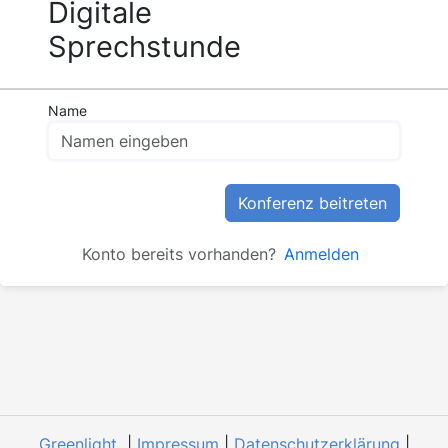
Digitale
Sprechstunde
Name
Konferenz beitreten
Konto bereits vorhanden?
Anmelden
Greenlight
|
Impressum
|
Datenschutzerklärung
|